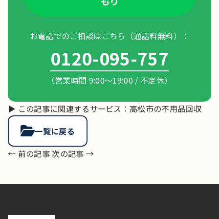
もり
お電話でのご相談はこちら（通話料無料）：
0120-095-757
（営業時間 9:00〜19:00 / 不定休）
▶ この記事に関連するサービス：
高松市の不用品回収
一覧に戻る
← 前の記事
次の記事 →