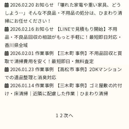
2026.02.20
お知らせ
「壊れた家電や重い家具、どう
しよう…」そんな不良品・不用品の処分は、ひまわり清
掃にお任せください！
2026.02.16
お知らせ
【LINEで見積もり開始】不用
品・不良品回収の相談がもっと手軽に！最短即日対応・
香川県全域
2026.02.01
作業事例
【三木町 事例】不用品回収と買
取で清掃費用を安く！最短即日・無料査定
2026.01.23
作業事例
【高松市 事例】2DKマンション
での遺品整理と消臭対応
2026.01.14
作業事例
【三木町 事例】ゴミ屋敷の片付
け・床清掃｜近隣に配慮した作業｜ひまわり清掃
1
2
次へ
投