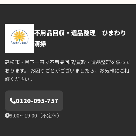
稿
の
ペ
不用品回収・遺品整理｜ひまわり
ー
清掃
ジ
高松市・県下一円で不用品回収/買取・遺品整理を承って
送
おります。 お困りごとがございましたら、お気軽にご相
談ください。
り
0120-095-757
9:00〜19:00（不定休）